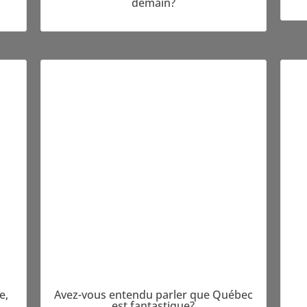
demain?
e,
Avez-vous entendu parler que Québec
est fantastique?