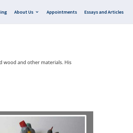
ing
About Us
Appointments
Essays and Articles
 wood and other materials. His