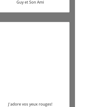
Guy et Son Ami
J'adore vos yeux rouges!