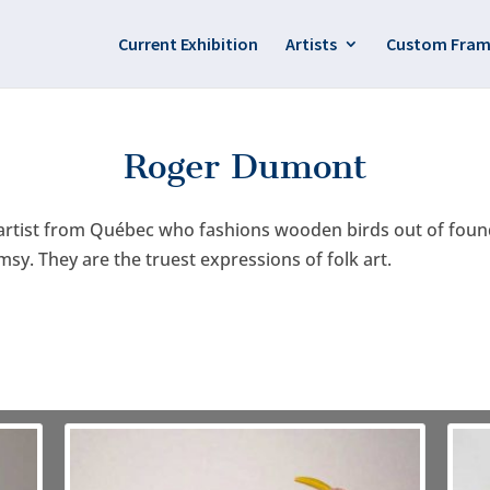
Current Exhibition
Artists
Custom Fram
Roger Dumont
tist from Québec who fashions wooden birds out of found
msy. They are the truest expressions of folk art.