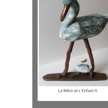
La Mère et L'Enfant II